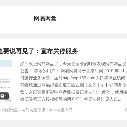
网易网盘
也要说再见了：宣布关停服务
好久没上网易网盘了，今天去登录的时候发现网易网盘发
公告： 尊敬的用户： 网易网盘将于北京时间 2019 年 11 月
日进行业务调整，届时http://wp.163.com入口将停止访
可继续通过网易邮箱欢迎页面左侧【文件中心】访问并使
盘，入口调整不影响网盘数据及正常功能。 此外，使用
1

微博等第三方授权帐号的用户届时将无法通过原入口...
：
网易网盘
/
网易网盘停服
/
网易网盘入口