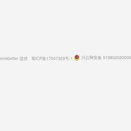
川公网安备 51080202000
emebetter
提供
蜀ICP备17007329号-1