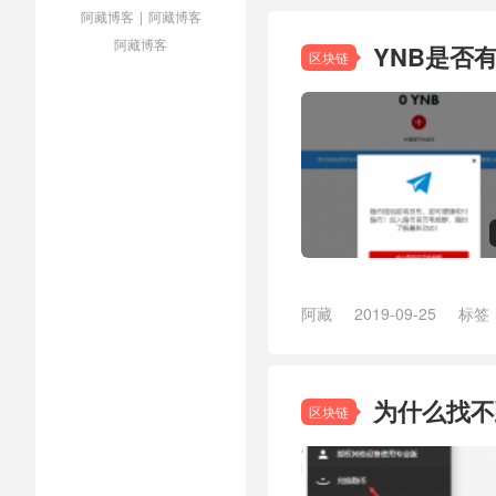
阿藏博客
|
阿藏博客
阿藏博客
YNB是否
区块链
阿藏
2019-09-25
标签
领取隐币
为什么找不
区块链