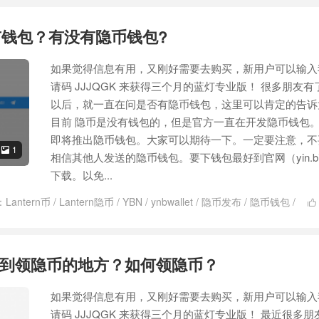
有钱包？有没有隐币钱包?
如果觉得信息有用，又刚好需要去购买，新用户可以输入
请码 JJJQGK 来获得三个月的蓝灯专业版！ 很多朋友有
以后，就一直在问是否有隐币钱包，这里可以肯定的告诉
目前 隐币是没有钱包的，但是官方一直在开发隐币钱包
即将推出隐币钱包。大家可以期待一下。一定要注意，不
1

相信其他人发送的隐币钱包。要下钱包最好到官网（yin.b
下载。以免...
：
Lantern币
/
Lantern隐币
/
YBN
/
ynbwallet
/
隐币发布
/
隐币钱包
/

到领隐币的地方？如何领隐币？
如果觉得信息有用，又刚好需要去购买，新用户可以输入
请码 JJJQGK 来获得三个月的蓝灯专业版！ 最近很多朋