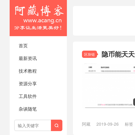
首页
隐币能天天
区块链
最新资讯
技术教程
资源分享
工具软件
杂谈随笔
阿藏
2019-09-26
标签

币获取