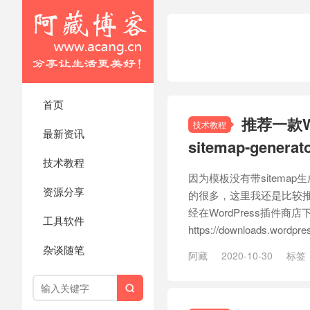
首页
推荐一款Wo
技术教程
最新资讯
sitemap-generat
技术教程
因为模板没有带sitem
资源分享
的很多，这里我还是比较推荐柳城
经在WordPress插件
工具软件
https://downloads.wordpress
杂谈随笔
阿藏
2020-10-30
标签
件
/
网站地图插件
