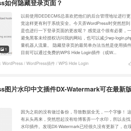
ress如何隐藏登录页面？
以前使用DEDECMS总喜欢把他们的后台管理地址进行
觉这样更有利于系统安全。今天弄WordPress时突然想
是也进行一下登录页面的更改呢？ 感觉这个很有必要，
避免黑客未经授权访问我的网站，也可以减少wp-login.ph
量机器人流量。 隐藏登录页的最简单办法当然是使用插
1

目前可以通过免费的WPS Hide Login插件（或W...
：
WordPress
/
WordPress插件
/
WPS Hide Login
ess图片水印中文插件DX-Watermark可在最新
因为之前的没有做过备份，导致数据全无，一个字惨！ 
有从头再来，突然想起没有给博客弄一个水印，所以去找
水印插件。发现DX-Watermark已经很久没有更新了，在