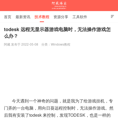
首页
最新资讯
技术教程
资源分享
工具软件

杂谈随笔
todesk 远程无显示器游戏电脑时，无法操作游戏怎
么办？
阿藏博客
阿藏 发布于 2022-05-08
分类：
Windows教程
今天遇到一个神奇的问题，就是我为了给游戏挂机，专
门弄的一台电脑，用向日葵远程控制时，无法操作游戏。然
后我有安装了todesk 来控制，发现TODESK，也是一样的