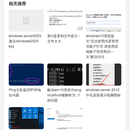
相关推荐
windows server2025
新U盘复制文件提示：
windows10系统提
激活/windows2025
文件太大
示“无法使用内置管理
key
员账户打开,请使用其
他账户登录再试一
次”解决办法
Ping主机返回IPV6地
解决win10系统中ping
windows server 2012
址问题
localhost被解析为 ::1
中在桌面显示电脑图标
的问题