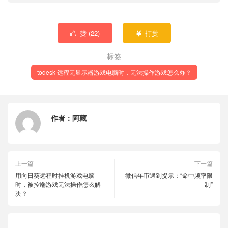
赞 (
22
)
打赏


标签
todesk 远程无显示器游戏电脑时，无法操作游戏怎么办？
作者：
阿藏
上一篇
下一篇
用向日葵远程时挂机游戏电脑
微信年审遇到提示：“命中频率限
时，被控端游戏无法操作怎么解
制”
决？