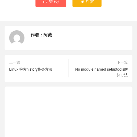
赞 (
0
)
打赏


作者：
阿藏
上一篇
下一篇
Linux 检索history指令方法
No module named setuptools解
决办法