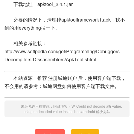
下载地址：apktool_2.4.1.jar
必要的情况下，清理掉apktoolframework1.apk，找不
到的用everything搜一下。
相关参考链接：
http://www.softpedia.com/get/Programming/Debuggers-
Decompilers-Dissasemblers/ApkTool.shtml
本站资源，推荐 注册城通账户 后，使用客户端下载，
不会用的请参考：城通网盘如何使用客户端下载文件。
未经允许不得转载：
阿藏博客
»
W: Could not decode attr value,
using undecoded value instead: ns=android 解决办法