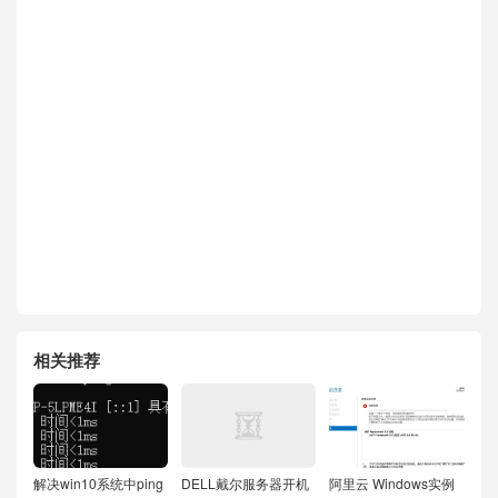
相关推荐
解决win10系统中ping
DELL戴尔服务器开机
阿里云 Windows实例