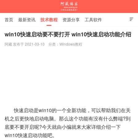
首页
最新资讯
技术教程
资源分享
工具软件

杂谈随笔
win10快速启动要不要打开 win10快速启动功能介绍
阿藏 发布于 2021-03-10
分类：
Windows教程
阿藏博客
快速启动是win10的一个全新功能，可以帮助我们在关
机之后更快地启动电脑。那么这个功能有没有什么弊端?到
底要不要开启呢?今天就由小编就来大家详细介绍一下
win10快速启动功能吧。