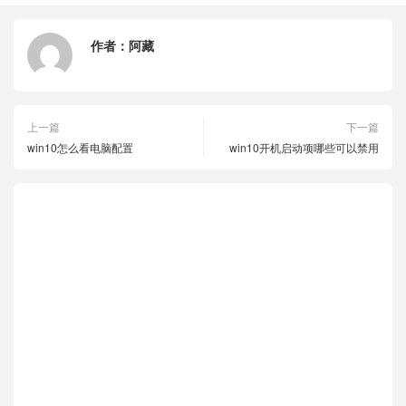
作者：
阿藏
上一篇
下一篇
win10怎么看电脑配置
win10开机启动项哪些可以禁用