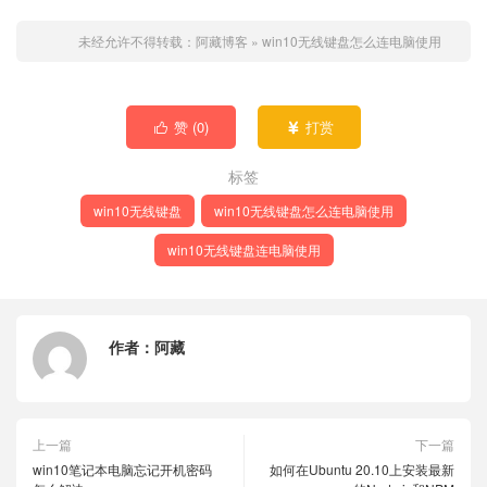
未经允许不得转载：
阿藏博客
»
win10无线键盘怎么连电脑使用
赞 (
0
)
打赏


标签
win10无线键盘
win10无线键盘怎么连电脑使用
win10无线键盘连电脑使用
作者：
阿藏
上一篇
下一篇
win10笔记本电脑忘记开机密码
如何在Ubuntu 20.10上安装最新