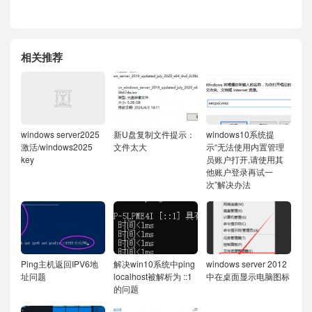
相关推荐
windows server2025
新U盘复制文件提示：
windows10系统提
激活/windows2025
文件太大
示“无法使用内置管理
key
员账户打开,请使用其
他账户登录再试一
次”解决办法
Ping主机返回IPV6地
解决win10系统中ping
windows server 2012
址问题
localhost被解析为 ::1
中在桌面显示电脑图标
的问题