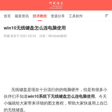
首页
最新资讯
技术教程
资源分享
工具软件

杂谈随笔
win10无线键盘怎么连电脑使用
阿藏 发布于 2021-03-04
分类：
Windows教程
阿藏博客
无线键盘是现在十分流行的的电脑硬件，但是有很多小
伙伴们不知道
win10系统下无线键盘怎么连电脑使用
。今天
小编就给大家带来详细的图文教程，帮助大家快速用上自己
的无线键盘。