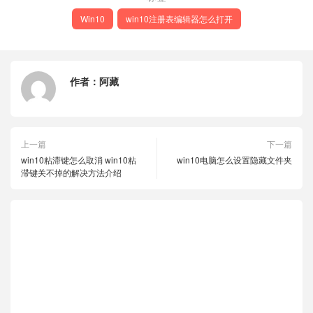
Win10
win10注册表编辑器怎么打开
作者：
阿藏
上一篇
下一篇
win10粘滞键怎么取消 win10粘
win10电脑怎么设置隐藏文件夹
滞键关不掉的解决方法介绍