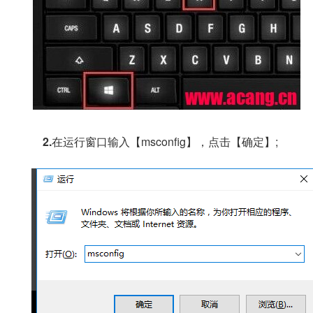
2.
在运行窗口输入【msconfig】，点击【确定】;