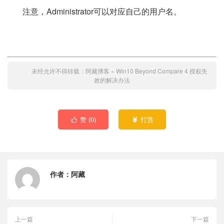
注意，Administrator可以对应自己的用户名。
未经允许不得转载：
阿藏博客
»
Win10 Beyond Compare 4 授权失
效的解决办法
赞 (
0
)
打赏


作者：
阿藏
上一篇
下一篇