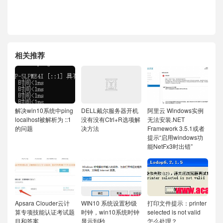
相关推荐
解决win10系统中ping
DELL戴尔服务器开机
阿里云 Windows实例
localhost被解析为 ::1
没有没有Ctrl+R选项解
无法安装.NET
的问题
决方法
Framework 3.5.1或者
提示“启用windows功
能NetFx3时出错”
Apsara Clouder云计
WIN10 系统设置秒级
打印文件提示：printer
算专项技能认证考试题
时钟，win10系统时钟
selected is not valid
目和答案
显示到秒
怎么处理？