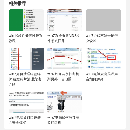
相关推荐
win10软件兼容性设置
win7系统电脑MDS文
win7游戏不能全屏怎
教程
件怎么打开
么设置
win7如何清理磁盘碎
win7如何共享打印机
win7电脑麦克风没声
片 磁盘碎片清理方法
到另外一台电脑
音如何解决
介绍
win7电脑如何快速进
win7电脑如何添加安
入安全模式
装打印机