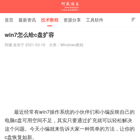
首页
最新资讯
技术教程
资源分享
工具软件

杂谈随笔
win7怎么给c盘扩容
阿藏 发布于 2021-03-16
分类：
Windows教程
阿藏博客
最近经常有win7操作系统的小伙伴们和小编反映自己的
电脑c盘可用空间不足，其实只要通过扩充就可以轻松解决
这个问题。今天小编就来告诉大家一种简单的方法，让你的
c盘恢复如新。