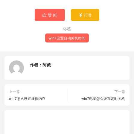
赞 (
0
)
打赏


标签
win7设置自动关机时间
作者：
阿藏
上一篇
下一篇
win7怎么设置虚拟内存
win7电脑怎么设置定时关机