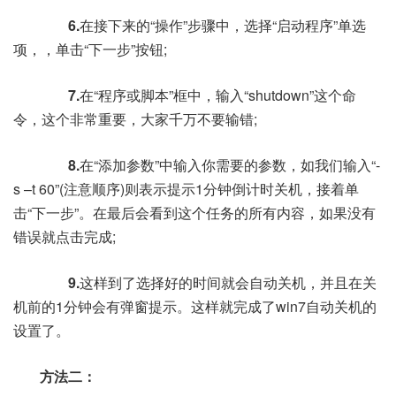
6.
在接下来的“操作”步骤中，选择“启动程序”单选
项，，单击“下一步”按钮;
7.
在“程序或脚本”框中，输入“shutdown”这个命
令，这个非常重要，大家千万不要输错;
8.
在“添加参数”中输入你需要的参数，如我们输入“-
s –t 60”(注意顺序)则表示提示1分钟倒计时关机，接着单
击“下一步”。在最后会看到这个任务的所有内容，如果没有
错误就点击完成;
9.
这样到了选择好的时间就会自动关机，并且在关
机前的1分钟会有弹窗提示。这样就完成了win7自动关机的
设置了。
方法二：