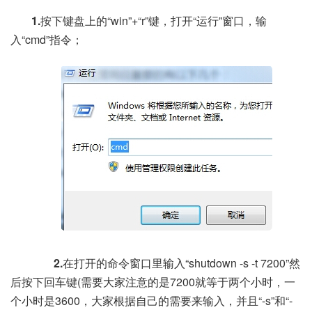
1.
按下键盘上的“win”+“r”键，打开“运行”窗口，输
入“cmd”指令；
2.
在打开的命令窗口里输入“shutdown -s -t 7200”然
后按下回车键(需要大家注意的是7200就等于两个小时，一
个小时是3600，大家根据自己的需要来输入，并且“-s”和“-