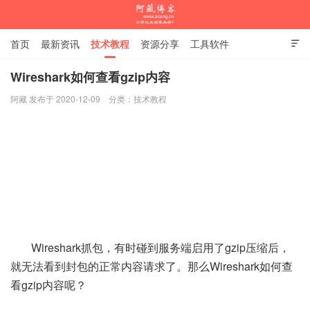
首页
最新资讯
技术教程
资源分享
工具软件

杂谈随笔
Wireshark如何查看gzip内容
阿藏 发布于 2020-12-09
分类：
技术教程
阿藏博客
Wireshark抓包，有时碰到服务端启用了gzip压缩后，
就无法看到封包的正常内容请求了。那么Wireshark如何查
看gzip内容呢？