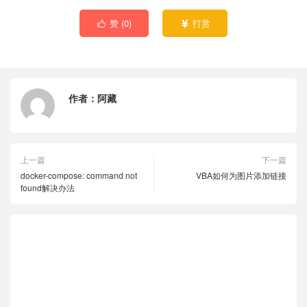
赞 (
0
)
打赏


作者：
阿藏
上一篇
下一篇
docker-compose: command not
VBA如何为图片添加链接
found解决办法