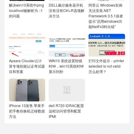
解决win10系统中ping
DELL戴尔服务器开机
阿里云 Windows实例
localhost被解析为 ::1
没有没有Ctrl+R选项解
无法安装.NET
的问题
决方法
Framework 3.5.1或者
提示“启用windows功
能NetFx3时出错”
Apsara Clouder云计
WIN10 系统设置秒级
打印文件提示：printer
算专项技能认证考试题
时钟，win10系统时钟
selected is not valid
目和答案
显示到秒
怎么处理？
iPhone 13发售 苹果手
dell R720 iDRAC配置
把手教你换机迁移数据
远程访问管理和配置
方法
IPMI