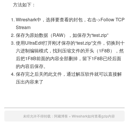
方法如下：
Wireshark中，选择要查看的封包，右击->Follow TCP
Stream
保存为原始数据（RAW），如保存为“test.zip”
使用UltraEdit打开刚才保存的“test.zip”文件，切换到十
六进制编辑模式，找到压缩文件的开头（1F8B），然
后把1F8B前面的内容全部删掉，留下1F8B已经后面
的内容后保存。
保存完之后关闭此文件，通过解压软件就可以直接解
压出内容来了
未经允许不得转载：
阿藏博客
»
Wireshark如何查看gzip内容