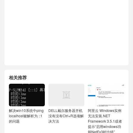
相关推荐
解决win10系统中ping
DELL戴尔服务器开机
阿里云 Windows实例
localhost被解析为 ::1
没有没有Ctrl+R选项解
无法安装.NET
的问题
决方法
Framework 3.5.1或者
提示“启用windows功
能NetFx3时出错”