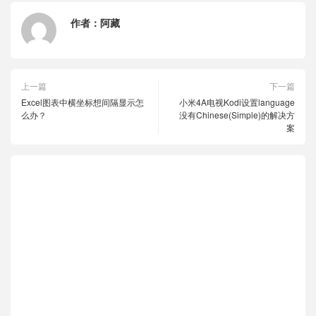
作者：
阿藏
上一篇
下一篇
Excel图表中横坐标想间隔显示怎
小米4A电视Kodi设置language
么办？
没有Chinese(Simple)的解决方
案