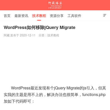
首页
最新资讯
技术教程
资源分享
工具软件

杂谈随笔
WordPress如何移除jQuery Migrate
阿藏 发布于 2020-12-11
分类：
技术教程
阿藏博客
WordPress最近发现有个jQuery Migrate的js引入，但其
实我的主题是用不上的，解决办法也很简单，functions.php
加如下代码即可：