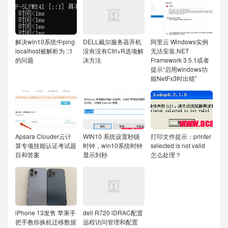
解决win10系统中ping
DELL戴尔服务器开机
阿里云 Windows实例
localhost被解析为 ::1
没有没有Ctrl+R选项解
无法安装.NET
的问题
决方法
Framework 3.5.1或者
提示“启用windows功
能NetFx3时出错”
Apsara Clouder云计
WIN10 系统设置秒级
打印文件提示：printer
算专项技能认证考试题
时钟，win10系统时钟
selected is not valid
目和答案
显示到秒
怎么处理？
iPhone 13发售 苹果手
dell R720 iDRAC配置
把手教你换机迁移数据
远程访问管理和配置