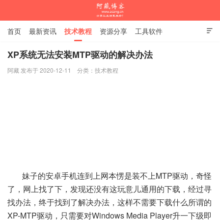
首页
最新资讯
技术教程
资源分享
工具软件

杂谈随笔
XP系统无法安装MTP驱动的解决办法
阿藏 发布于 2020-12-11
分类：
技术教程
阿藏博客
妹子的安卓手机连到上网本愣是装不上MTP驱动，奇怪
了，网上找了下，发现还没有这玩意儿通用的下载，经过寻
找办法，终于找到了解决办法，这样不需要下载什么所谓的
XP-MTP驱动，只需要对Windows Media Player升一下级即