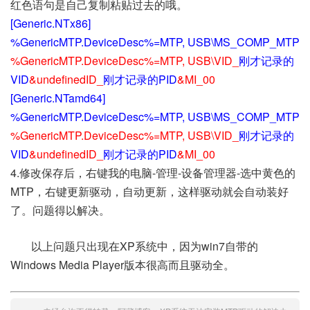
红色语句是自己复制粘贴过去的哦。
[Generic.NTx86]
%GenericMTP.DeviceDesc%=MTP, USB\MS_COMP_MTP
%GenericMTP.DeviceDesc%=MTP, USB\VID_
刚才记录的
VID
&undefinedID_
刚才记录的PID
&MI_00
[Generic.NTamd64]
%GenericMTP.DeviceDesc%=MTP, USB\MS_COMP_MTP
%GenericMTP.DeviceDesc%=MTP, USB\VID_
刚才记录的
VID
&undefinedID_
刚才记录的PID
&MI_00
4.修改保存后，右键我的电脑-管理-设备管理器-选中黄色的
MTP，右键更新驱动，自动更新，这样驱动就会自动装好
了。问题得以解决。
以上问题只出现在XP系统中，因为win7自带的
Windows Media Player版本很高而且驱动全。