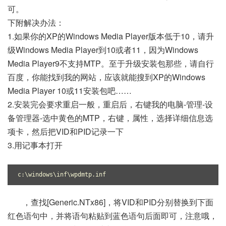
可。
下附解决办法：
1.如果你的XP的Windows Media Player版本低于10，请升
级Windows Media Player到10或者11，因为Windows
Media Player9不支持MTP。至于升级安装包那些，请自行
百度，你能找到我的网站，应该就能搜到XP的Windows
Media Player 10或11安装包吧……
2.安装完会要求重启一般，重启后，右键我的电脑-管理-设
备管理器-选中黄色的MTP，右键，属性，选择详细信息选
项卡，然后把VID和PID记录一下
3.用记事本打开
c:\windows\inf\wpdmtp.inf
，查找[Generic.NTx86]，将VID和PID分别替换到下面
红色语句中，并将语句粘贴到蓝色语句后面即可，注意哦，