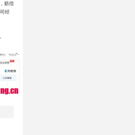
，赔偿
司经
。