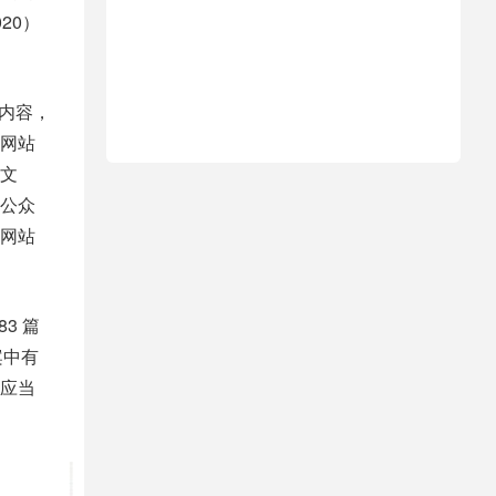
20）
内容，
网站
文
公众
网站
3 篇
案中有
应当