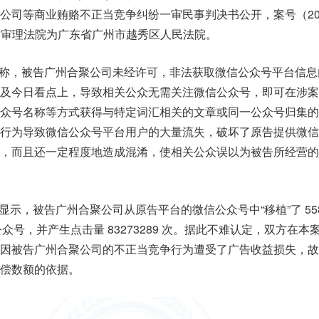
公司等商业贿赂不正当竞争纠纷一审民事判决书公开，案号（20
73 号，审理法院为广东省广州市越秀区人民法院。
称，被告广州合聚公司未经许可，非法获取微信公众号平台信息
及今日看点上，导致相关公众无需关注微信公众号，即可在涉案
众号名称等方式获得与特定词汇相关的文章或同一公众号归集的
行为导致微信公众号平台用户的大量流失，破坏了原告提供微信
，而且还一定程度地造成混淆，使相关公众误以为被告所经营的
示，被告广州合聚公司从原告平台的微信公众号中“移植”了 558
公众号，并产生点击量 83273289 次。据此不难认定，双方在本
因被告广州合聚公司的不正当竞争行为遭受了广告收益损失，故
偿数额的依据。