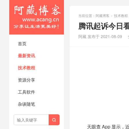
当前位置：
阿藏博客
技术教程
>
腾讯起诉今日看
阿藏 发布于 2021-08-09
首页
最新资讯
技术教程
资源分享
工具软件
杂谈随笔

天眼查 App 显