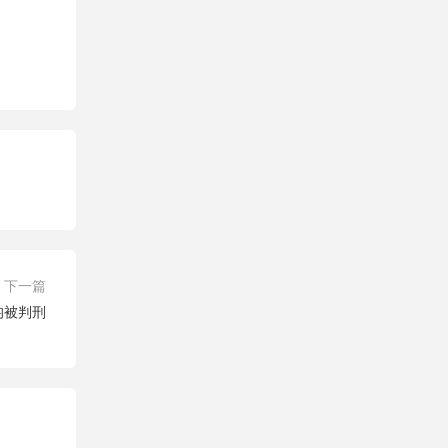
下一篇
均被判刑