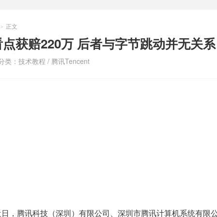
正文
>
点获赔220万 后者与字节跳动并无关系
分类：
技术教程
/
腾讯Tencent
示，近日，腾讯科技（深圳）有限公司、深圳市腾讯计算机系统有限