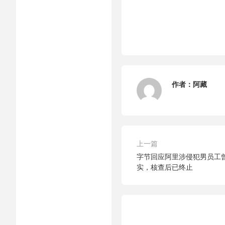
作者：
阿藏
上一篇
字节回应阿里涉侵犯男员工
实，核查后已终止