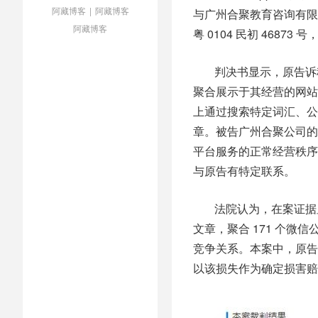
阿藏博客
|
阿藏博客
与广州合聚教育咨询有限
阿藏博客
粤 0104 民初 468
判决书显示，原告诉
聚合展示于其经营的网站
上通过搜索特定词汇、公
章。被告广州合聚公司的
平台服务的正常经营秩序
与原告有特定联系。
法院认为，在案证据显
文章，聚合 171 个微信
竞争关系。本案中，原告
以该损失作为确定损害赔