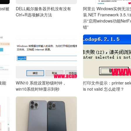
ost被
DELL戴尔服务器开机没有没有
阿里云 Windows实例无法
Ctrl+R选项解决方法
装.NET Framework 3.5
示“启用windows功能Net
错”
项技能
WIN10 系统设置秒级时钟，
打印文件提示：printer sele
win10系统时钟显示到秒
is not valid 怎么处理？