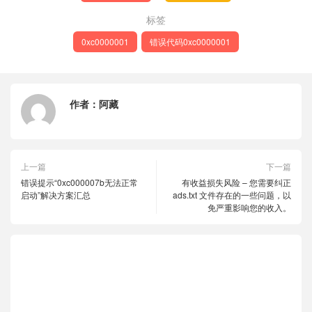
标签
0xc0000001
错误代码0xc0000001
作者：
阿藏
上一篇
下一篇
错误提示“0xc000007b无法正常
有收益损失风险 – 您需要纠正
启动”解决方案汇总
ads.txt 文件存在的一些问题，以
免严重影响您的收入。