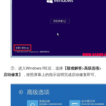
⑦、进入Windows RE后，选择
【疑难解答>高级选项>
启动修复】
，按照屏幕上的指示说明完成启动修复即可。