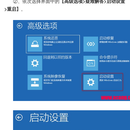
②、依次选择界面中的
【高级选项>疑难解答>启动设置
>重启】
。