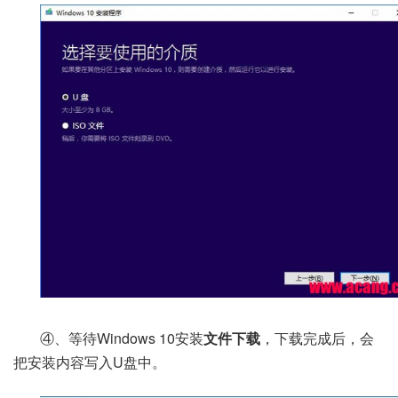
④、等待Windows 10安装
文件下载
，下载完成后，会
把安装内容写入U盘中。