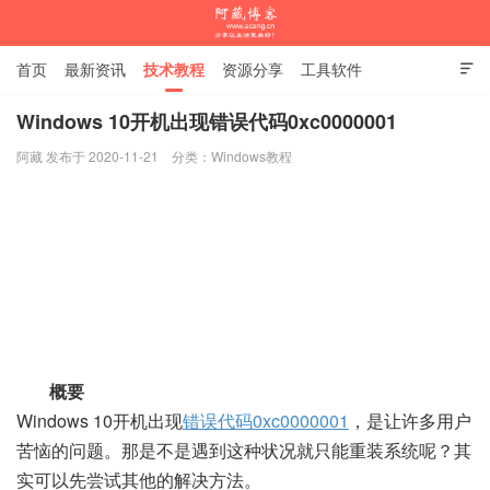
首页
最新资讯
技术教程
资源分享
工具软件

杂谈随笔
Windows 10开机出现错误代码0xc0000001
阿藏 发布于 2020-11-21
分类：
Windows教程
阿藏博客
概要
Windows 10开机出现
错误代码0xc0000001
，是让许多用户
苦恼的问题。那是不是遇到这种状况就只能重装系统呢？其
实可以先尝试其他的解决方法。