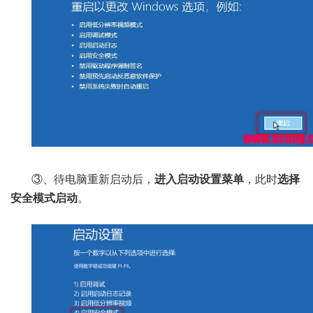
③、待电脑重新启动后，
进入启动设置菜单
，此时
选择
安全模式启动
。