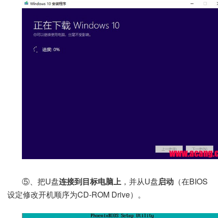
⑤、把U盘
连接到目标电脑上
，并从U盘
启动
（在BIOS
设定修改开机顺序为CD-ROM Drive）。