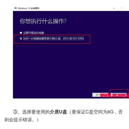
③、选择要使用的
介质U盘
（要保证C盘空间为8G，否
则会提示错误。）