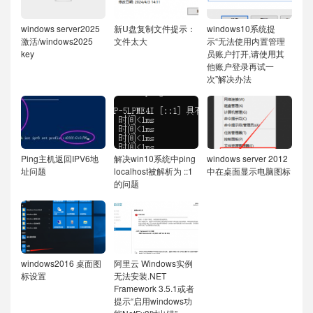
windows server2025
新U盘复制文件提示：
windows10系统提
激活/windows2025
文件太大
示“无法使用内置管理
key
员账户打开,请使用其
他账户登录再试一
次”解决办法
Ping主机返回IPV6地
解决win10系统中ping
windows server 2012
址问题
localhost被解析为 ::1
中在桌面显示电脑图标
的问题
windows2016 桌面图
阿里云 Windows实例
标设置
无法安装.NET
Framework 3.5.1或者
提示“启用windows功