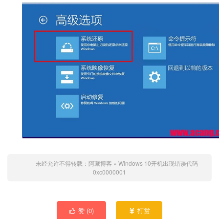
未经允许不得转载：
阿藏博客
»
Windows 10开机出现错误代码
0xc0000001
赞 (
0
)
打赏

