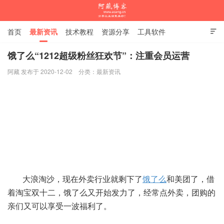
首页
最新资讯
技术教程
资源分享
工具软件

杂谈随笔
饿了么“1212超级粉丝狂欢节”：注重会员运营
阿藏 发布于 2020-12-02
分类：
最新资讯
阿藏博客
大浪淘沙，现在外卖行业就剩下了
饿了么
和美团了，借
着淘宝双十二，饿了么又开始发力了，经常点外卖，团购的
亲们又可以享受一波福利了。