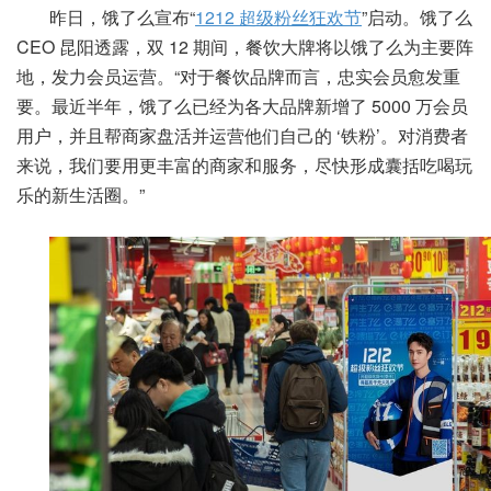
昨日，饿了么宣布“
1212 超级粉丝狂欢节
”启动。饿了么
CEO 昆阳透露，双 12 期间，餐饮大牌将以饿了么为主要阵
地，发力会员运营。“对于餐饮品牌而言，忠实会员愈发重
要。最近半年，饿了么已经为各大品牌新增了 5000 万会员
用户，并且帮商家盘活并运营他们自己的 ‘铁粉’。对消费者
来说，我们要用更丰富的商家和服务，尽快形成囊括吃喝玩
乐的新生活圈。”