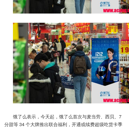
饿了么表示，今天起，饿了么首次与麦当劳、西贝、7
分甜等 34 个大牌推出联合福利，开通或续费超级吃货卡季