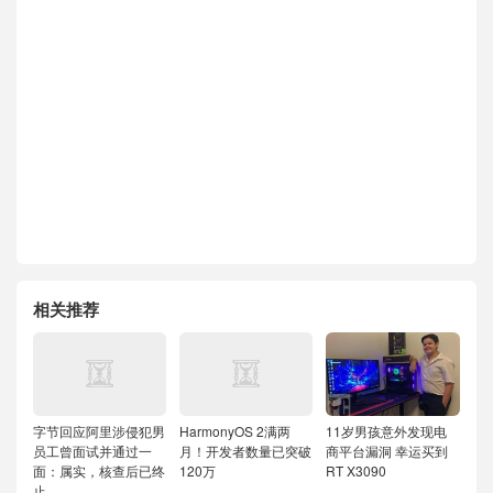
相关推荐
字节回应阿里涉侵犯男
HarmonyOS 2满两
11岁男孩意外发现电
员工曾面试并通过一
月！开发者数量已突破
商平台漏洞 幸运买到
面：属实，核查后已终
120万
RT X3090
止