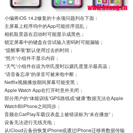
小编将iOS 14.2修复的十余项问题列在下面：
主屏幕上程序坞中的App可能排序混乱；
相机取景器在启动时可能显示成黑色；
锁定屏幕中的键盘在尝试输入密码时可能漏输；
“提醒事项”默认使用过去的时间；
“照片”小组件不显示内容；
“天气”小组件在设为华氏度时以摄氏度显示最高温；
“语音备忘录”的录音可被来电中断；
Netflix视频播放期间屏幕可能变黑；
Apple Watch App在打开时意外关闭；
部分用户的“体能训练”
GPS
路线或“健康”数据无法在Apple
Watch和iPhone之间同步；
音频在CarPlay车载仪表盘上被错误标为“未在播放”；
设备无法进行无线充电；
从iCloud云备份恢复iPhone或通过iPhone迁移将数据传输