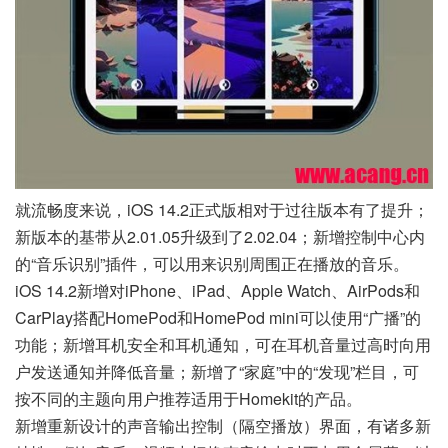
就流畅度来说，iOS 14.2正式版相对于过往版本有了提升；
新版本的基带从2.01.05升级到了2.02.04；新增控制中心内
的“音乐识别”插件，可以用来识别周围正在播放的音乐。
iOS 14.2新增对iPhone、iPad、Apple Watch、AirPods和
CarPlay搭配HomePod和HomePod mini可以使用“广播”的
功能；新增耳机安全和耳机通知，可在耳机音量过高时向用
户发送通知并降低音量；新增了“家庭”中的“发现”栏目，可
按不同的主题向用户推荐适用于Homekit的产品。
新增重新设计的声音输出控制（隔空播放）界面，有诸多新