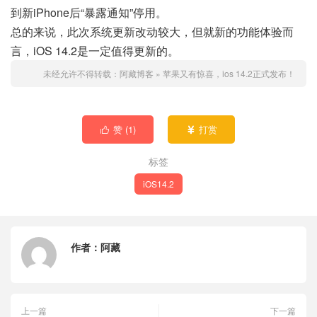
到新iPhone后“暴露通知”停用。
总的来说，此次系统更新改动较大，但就新的功能体验而
言，iOS 14.2是一定值得更新的。
未经允许不得转载：
阿藏博客
»
苹果又有惊喜，ios 14.2正式发布！
赞 (
1
)
打赏


标签
iOS14.2
作者：
阿藏
上一篇
下一篇