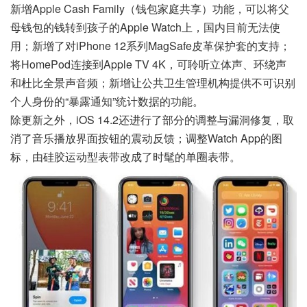
新增Apple Cash Family（钱包家庭共享）功能，可以将父
母钱包的钱转到孩子的Apple Watch上，国内目前无法使
用；新增了对iPhone 12系列MagSafe皮革保护套的支持；
将HomePod连接到Apple TV
4K
，可聆听立体声、环绕声
和杜比全景声音频；新增让公共卫生管理机构提供不可识别
个人身份的“暴露通知”统计数据的功能。
除更新之外，iOS 14.2还进行了部分的调整与漏洞修复，取
消了音乐播放界面按钮的震动反馈；调整Watch App的图
标，由硅胶运动型表带改成了时髦的单圈表带。