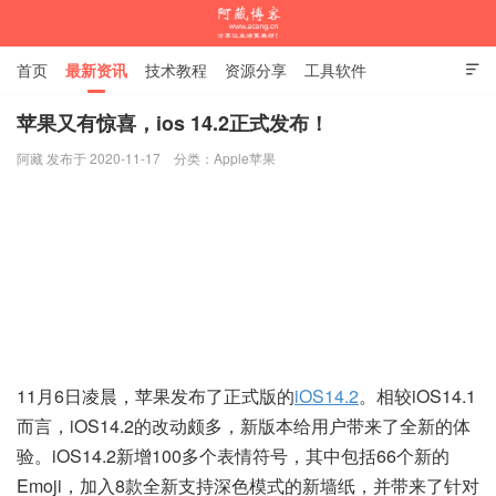
首页
最新资讯
技术教程
资源分享
工具软件

杂谈随笔
苹果又有惊喜，ios 14.2正式发布！
阿藏 发布于 2020-11-17
分类：
Apple苹果
阿藏博客
11月6日凌晨，苹果发布了正式版的
iOS14.2
。相较iOS14.1
而言，iOS14.2的改动颇多，新版本给用户带来了全新的体
验。iOS14.2新增100多个表情符号，其中包括66个新的
Emoji，加入8款全新支持深色模式的新墙纸，并带来了针对