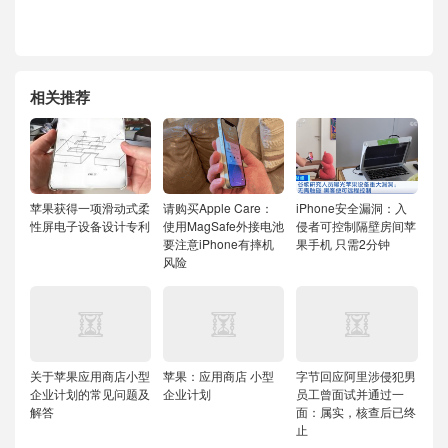
相关推荐
苹果获得一项滑动式柔
请购买Apple Care：
iPhone安全漏洞：入
性屏电子设备设计专利
使用MagSafe外接电池
侵者可控制隔壁房间苹
要注意iPhone有摔机
果手机 只需2分钟
风险
关于苹果应用商店小型
苹果：应用商店 小型
字节回应阿里涉侵犯男
企业计划的常见问题及
企业计划
员工曾面试并通过一
解答
面：属实，核查后已终
止