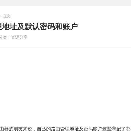
正文
>
理地址及默认密码和账户
分类：
资源分享
由器的朋友来说，自己的路由管理地址及密码账户这些忘记了都