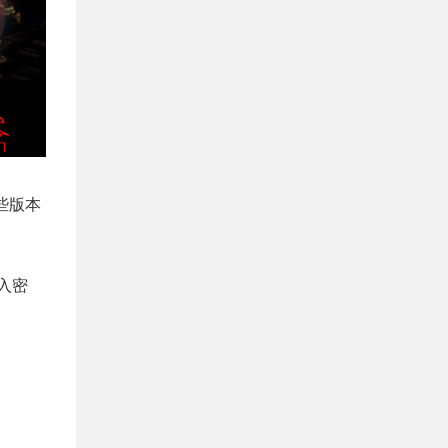
（有些版本
输入密