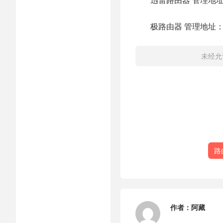
极路由器 管理地址：hiw
未经允
路
作者：
阿藏