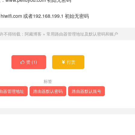
ifi.com 或者192.168.199.1 初始无密码
许不得转载：
阿藏博客
»
常用路由器管理地址及默认密码和账户
赞 (
1
)
打赏


标签
由器管理地址
路由器默认密码
路由器默认账号