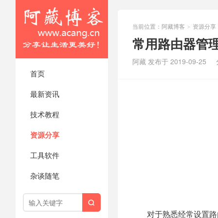
当前位置：
阿藏博客
资源分享
>
常用路由器管
阿藏 发布于 2019-09-25
首页
最新资讯
技术教程
资源分享
工具软件
杂谈随笔

对于熟悉经常设置路