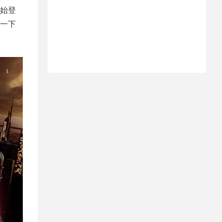
始登
一下