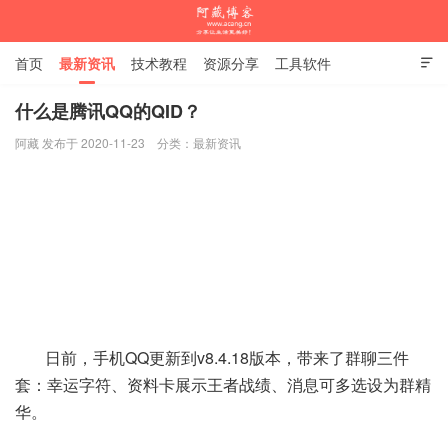
首页
最新资讯
技术教程
资源分享
工具软件

杂谈随笔
什么是腾讯QQ的QID？
阿藏 发布于 2020-11-23
分类：
最新资讯
阿藏博客
日前，手机QQ更新到v8.4.18版本，带来了群聊三件
套：幸运字符、资料卡展示王者战绩、消息可多选设为群精
华。