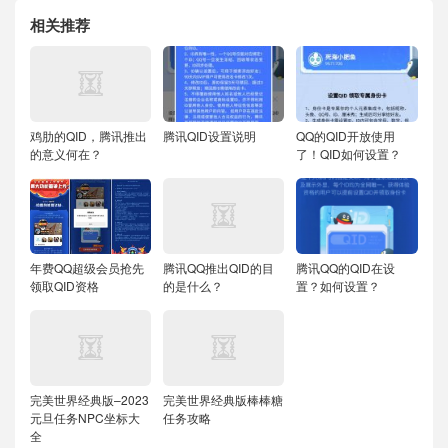
相关推荐
鸡肋的QID，腾讯推出
腾讯QID设置说明
QQ的QID开放使用
的意义何在？
了！QID如何设置？
年费QQ超级会员抢先
腾讯QQ推出QID的目
腾讯QQ的QID在设
领取QID资格
的是什么？
置？如何设置？
完美世界经典版–2023
完美世界经典版棒棒糖
元旦任务NPC坐标大
任务攻略
全