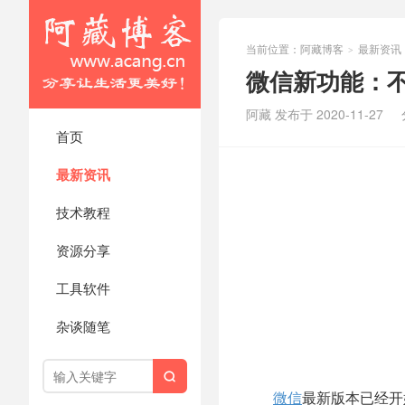
当前位置：
阿藏博客
最新资讯
>
微信新功能：
阿藏 发布于 2020-11-27
首页
最新资讯
技术教程
资源分享
工具软件
杂谈随笔

微信
最新版本已经开