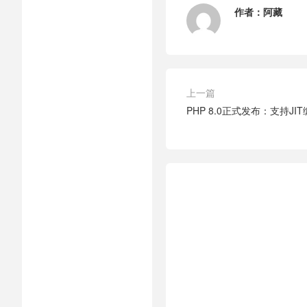
作者：
阿藏
上一篇
PHP 8.0正式发布：支持J