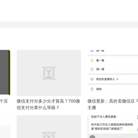
0个豆
微信支付分多少分才算高？700微
微信更新：高价卖微信豆 
信支付分算什么等级？
主播