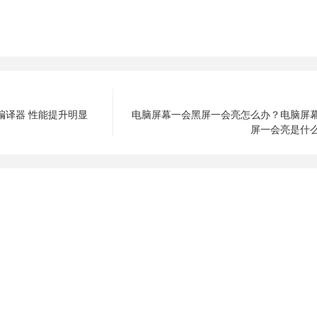
IT编译器 性能提升明显
电脑屏幕一会黑屏一会亮怎么办？电脑屏
屏一会亮是什