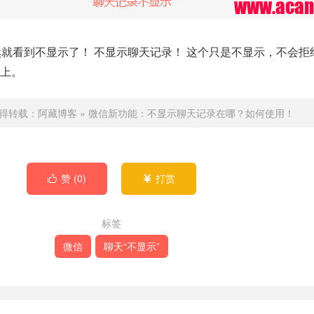
然就看到不显示了！ 不显示聊天记录！ 这个只是不显示，不会拒
上。
得转载：
阿藏博客
»
微信新功能：不显示聊天记录在哪？如何使用！
赞 (
0
)
打赏


标签
微信
聊天“不显示”