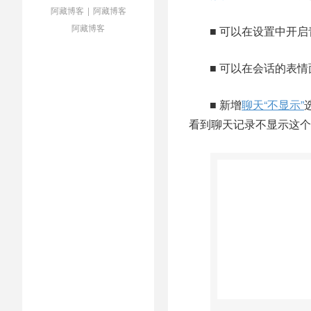
阿藏博客
|
阿藏博客
阿藏博客
■ 可以在设置中开
■ 可以在会话的表
■ 新增
聊天“不显示”
看到聊天记录不显示这个