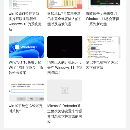
win10如何暂停更新，
微软承认7月累积更新
微软预告：未来数月
实操可以实现暂停
仍未完全修复恼人的性
Windows 11将会获得
windows 10的系统更
能以及游戏问题
一系列新功能
新
Win7/8.1/10免费升级
消失已久的开机音乐，
笔记本电脑win10x安
Win11有时间限制！微
会在 Windows 11 得到
装下载方法
软给出答案
回归吗？
win10系统怎么设置定
Microsoft Defender通
时关机?
过更改关键设置来增强
其对恶意软件攻击的响
应