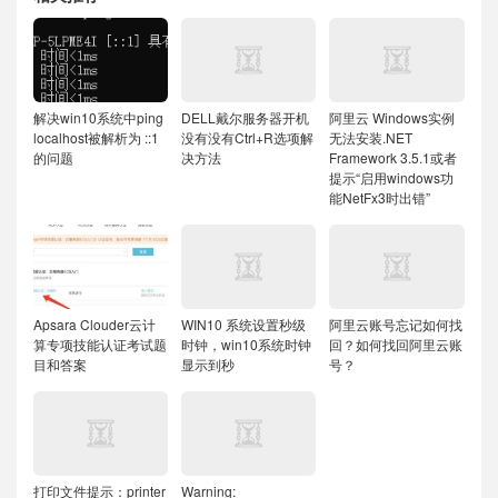
解决win10系统中ping
DELL戴尔服务器开机
阿里云 Windows实例
localhost被解析为 ::1
没有没有Ctrl+R选项解
无法安装.NET
的问题
决方法
Framework 3.5.1或者
提示“启用windows功
能NetFx3时出错”
Apsara Clouder云计
WIN10 系统设置秒级
阿里云账号忘记如何找
算专项技能认证考试题
时钟，win10系统时钟
回？如何找回阿里云账
目和答案
显示到秒
号？
打印文件提示：printer
Warning: