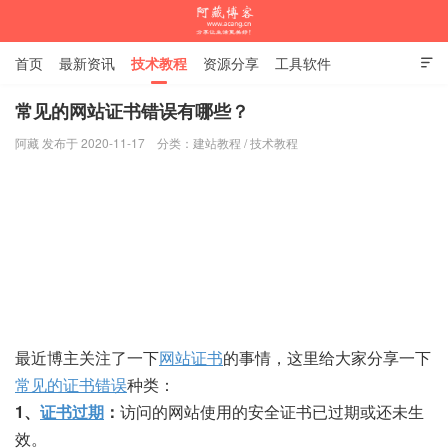
首页
最新资讯
技术教程
资源分享
工具软件

杂谈随笔
常见的网站证书错误有哪些？
阿藏 发布于 2020-11-17
分类：
建站教程
/
技术教程
阿藏博客
最近博主关注了一下
网站证书
的事情，这里给大家分享一下
常见的证书错误
种类：
1、
证书过期
：
访问的网站使用的安全证书已过期或还未生
效。