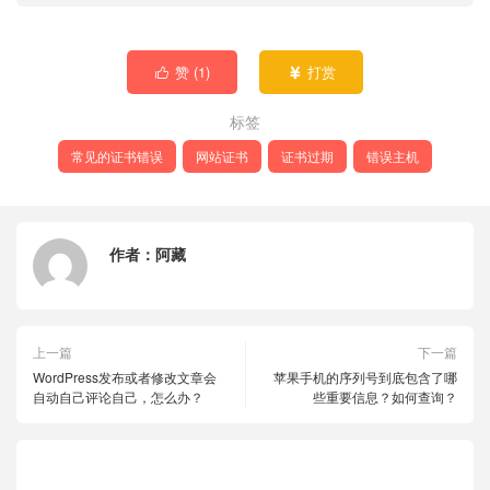
赞 (
1
)
打赏


标签
常见的证书错误
网站证书
证书过期
错误主机
作者：
阿藏
上一篇
下一篇
WordPress发布或者修改文章会
苹果手机的序列号到底包含了哪
自动自己评论自己，怎么办？
些重要信息？如何查询？