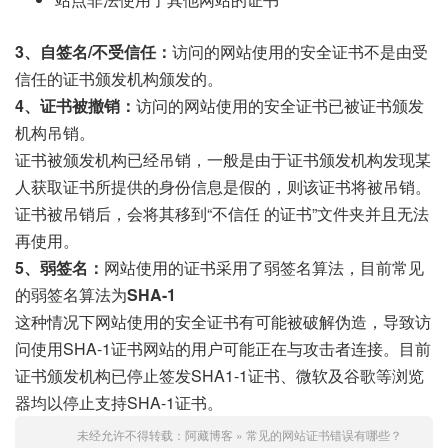
3、自签名/不受信任：
访问的网站使用的安全证书不是由受
信任的证书颁发机构颁发的。
4、证书被撤销：
访问的网站使用的安全证书已被证书颁发
机构吊销。
证书被颁发机构已经吊销，一般是由于证书颁发机构发现某
人获取证书所提供的身份信息是假的，则该证书将被吊销。
证书被吊销后，会将其移到“不信任 的证书”文件夹并且无法
再使用。
5、弱签名：
网站使用的证书采用了弱签名算法，目前常见
的弱签名算法为
SHA-1
这种情况下网站使用的安全证书有可能被破解伪造，导致访
问使用SHA-1证书网站的用户可能正在与攻击者连接。目前
证书颁发机构已停止签发SHA1-1证书、微软及谷歌等浏览
器均以停止支持SHA-1证书。
未经允许不得转载：
阿藏博客
»
常见的网站证书错误有哪些？