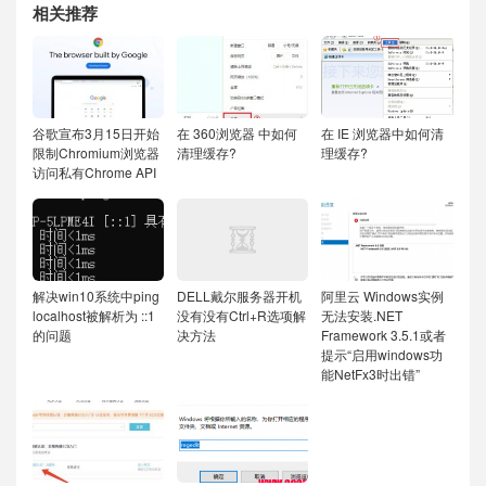
相关推荐
谷歌宣布3月15日开始
在 360浏览器 中如何
在 IE 浏览器中如何清
限制Chromium浏览器
清理缓存?
理缓存?
访问私有Chrome API
解决win10系统中ping
DELL戴尔服务器开机
阿里云 Windows实例
localhost被解析为 ::1
没有没有Ctrl+R选项解
无法安装.NET
的问题
决方法
Framework 3.5.1或者
提示“启用windows功
能NetFx3时出错”