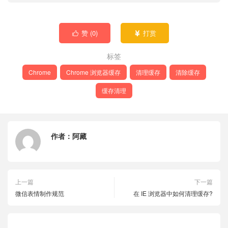
赞 (
0
)
打赏


标签
Chrome
Chrome 浏览器缓存
清理缓存
清除缓存
缓存清理
作者：
阿藏
上一篇
下一篇
微信表情制作规范
在 IE 浏览器中如何清理缓存?