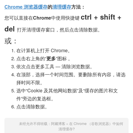
Chrome 浏览器缓存
的
清理缓存
方法：
ctrl + shift +
您可以直接在
Chrome
中使用快捷键
del
打开清理缓存窗口，然后点击清除数据。
或：
在计算机上打开 Chrome。
点击右上角的“
更多
”图标 。
依次点击更多工具 — 清除浏览数据。
在顶部，选择一个时间范围。要删除所有内容，请选
择时间不限。
选中“Cookie 及其他网站数据”及“缓存的图片和文
件”旁边的复选框。
点击清除数据。
未经允许不得转载：
阿藏博客
»
在 Chrome （谷歌浏览器）中如何
清理缓存?