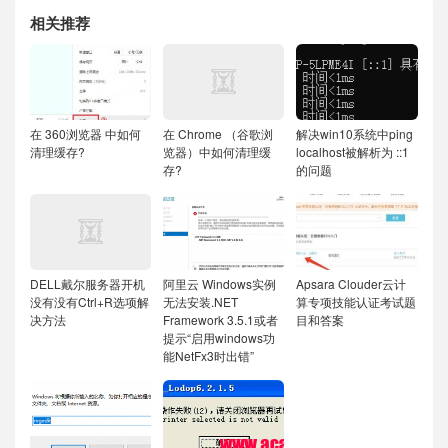
相关推荐
在 360浏览器 中如何
在 Chrome （谷歌浏
解决win10系统中ping
清理缓存?
览器）中如何清理缓
localhost被解析为 ::1
存?
的问题
DELL戴尔服务器开机
阿里云 Windows实例
Apsara Clouder云计
没有没有Ctrl+R选项解
无法安装.NET
算专项技能认证考试题
决方法
Framework 3.5.1或者
目和答案
提示“启用windows功
能NetFx3时出错”