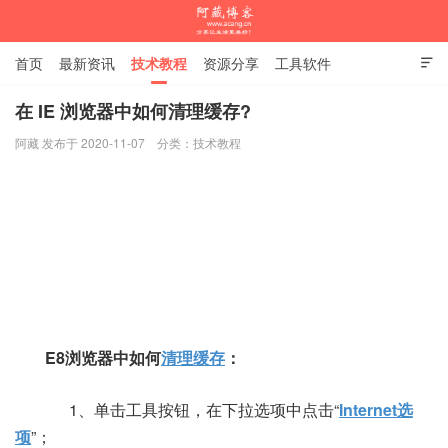
首页
最新资讯
技术教程
资源分享
工具软件

杂谈随笔
在 IE 浏览器中如何清理缓存?
阿藏 发布于 2020-11-07
分类：
技术教程
阿藏博客
E8浏览器中如何
清理缓存
：
1、单击工具按钮，在下拉选项中点击“
Internet选
项
”；