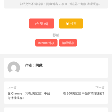
未经允许不得转载：
阿藏博客
»
在 IE 浏览器中如何清理缓存?
赞 (
0
)
打赏


标签
Internet选项
清理缓存
作者：
阿藏
上一篇
下一篇
在 Chrome （谷歌浏览器）中如
在 360浏览器 中如何清理缓存?
何清理缓存?