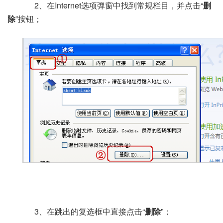
2、在Internet选项弹窗中找到常规栏目，并点击“
删
除
”按钮；
3、在跳出的复选框中直接点击“
删除
”；