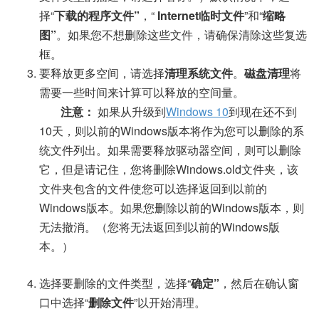
择“
下载的程序文件”
，“
Internet临时文件
”和“
缩略
图”
。如果您不想删除这些文件，请确保清除这些复选
框。
要释放更多空间，请选择
清理系统文件
。
磁盘清理
将
需要一些时间来计算可以释放的空间量。
注意：
如果从升级到
Windows 10
到现在还不到
10天，则以前的Windows版本将作为您可以删除的系
统文件列出。如果需要释放驱动器空间，则可以删除
它，但是请记住，您将删除Windows.old文件夹，该
文件夹包含的文件使您可以选择返回到以前的
Windows版本。如果您删除以前的Windows版本，则
无法撤消。（您将无法返回到以前的Windows版
本。）
选择要删除的文件类型，选择“
确定”
，然后在确认窗
口中选择“
删除文件
”以开始清理。