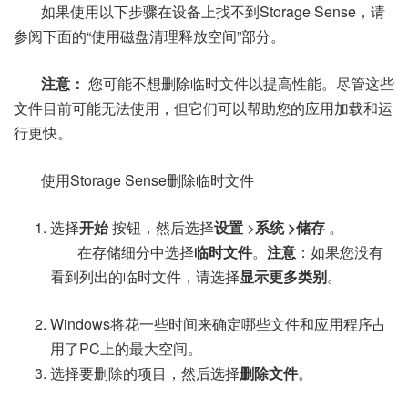
如果使用以下步骤在设备上找不到Storage Sense，请
参阅下面的“使用磁盘清理释放空间”部分。
注意：
您可能不想删除临时文件以提高性能。尽管这些
文件目前可能无法使用，但它们可以帮助您的应用加载和运
行更快。
使用Storage Sense删除临时文件
选择
开始
按钮，然后选择
设置
>
系统
>储存
。
在存储细分中选择
临时文件
。
注意
：如果您没有
看到列出的临时文件，请选择
显示更多类别
。
Windows将花一些时间来确定哪些文件和应用程序占
用了PC上的最大空间。
选择要删除的项目，然后选择
删除文件
。