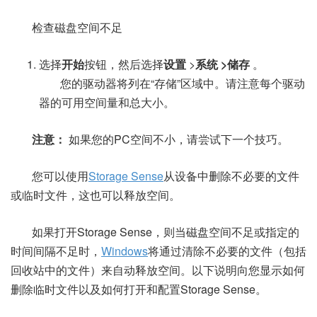
检查磁盘空间不足
选择
开始
按钮，然后选择
设置
>
系统
>储存
。
您的驱动器将列在“存储”区域中。请注意每个驱动
器的可用空间量和总大小。
注意：
如果您的PC空间不小，请尝试下一个技巧。
您可以使用
Storage Sense
从设备中删除不必要的文件
或临时文件，这也可以释放空间。
如果打开Storage Sense，则当磁盘空间不足或指定的
时间间隔不足时，
Windows
将通过清除不必要的文件（包括
回收站中的文件）来自动释放空间。以下说明向您显示如何
删除临时文件以及如何打开和配置Storage Sense。