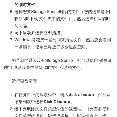
的临时文件”
。
选择您要Storage Sense删除的文件（您的选择是“回
收站”和“下载”文件夹中的文件），然后选择相应的时
间间隔。
向下滚动并选择立即
清洁
。
Windows将花费一些时间来清理文件，然后您会看到
一条消息，指示已释放了多少磁盘空间。
如果您的系统没有Storage Sense，则可以使用“磁盘清
理”工具从设备中删除临时文件和系统文件。
运行磁盘清理
在任务栏上的搜索框中，键入
disk cleanup
，然后从
结果列表中选择
Disk Cleanup
。
选中要删除的文件类型旁边的复选框。（要查看每种
文件类型的描述，请选择名称。）默认情况下，选