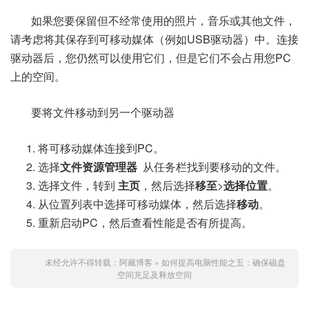
如果您要保留但不经常使用的照片，音乐或其他文件，
请考虑将其保存到可移动媒体（例如USB驱动器）中。连接
驱动器后，您仍然可以使用它们，但是它们不会占用您PC
上的空间。
要将文件移动到另一个驱动器
将可移动媒体连接到PC。
选择
文件资源管理器
从任务栏找到要移动的文件。
选择文件，转到
主页
，然后选择
移至
>
选择位置
。
从位置列表中选择可移动媒体，然后选择
移动
。
重新启动PC，然后查看性能是否有所提高。
未经允许不得转载：
阿藏博客
»
如何提高电脑性能之五：确保磁盘
空间充足及释放空间