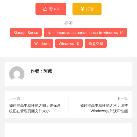
赞 (
0
)
打赏


标签
Storage Sense
tip-to-improve-pc-performance-in-windows-10
Windows
Windows 10
磁盘空间
作者：
阿藏
上一篇
下一篇
如何提高电脑性能之四：确保系
如何提高电脑性能之六：调整
统正在管理页面文件大小
Windows的外观和性能