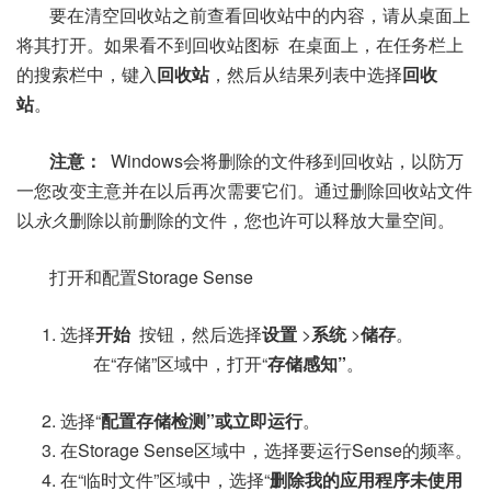
要在清空回收站之前查看回收站中的内容，请从桌面上
将其打开。如果看不到回收站图标
在桌面上，在任务栏上
的搜索栏中，键入
回收站
，然后从结果列表中选择
回收
站
。
注意：
Windows会将删除的文件移到回收站，以防万
一您改变主意并在以后再次需要它们。通过删除回收站文件
以
永久
删除以前删除的文件，您也许可以释放大量空间。
打开和配置Storage Sense
选择
开始
按钮，然后选择
设置
>
系统
>
储存
。
在“存储”区域中，打开“
存储感知”
。
选择“
配置存储检测”或立即运行
。
在Storage Sense区域中，选择要运行Sense的频率。
在“临时文件”区域中，选择“
删除我的应用程序未使用