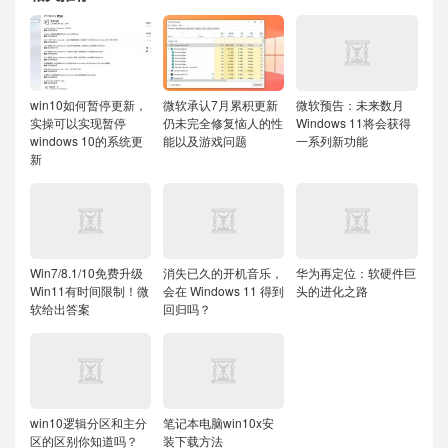
win10如何暂停更新，
微软承认7月累积更新
微软预告：未来数月
实操可以实现暂停
仍未完全修复恼人的性
Windows 11将会获得
windows 10的系统更
能以及游戏问题
一系列新功能
新
Win7/8.1/10免费升级
消失已久的开机音乐，
华为再定位：软硬件巨
Win11有时间限制！微
会在 Windows 11 得到
头的进化之路
软给出答案
回归吗？
win10逻辑分区和主分
笔记本电脑win10x安
区的区别你知道吗？
装下载方法