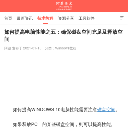
首页
最新资讯
技术教程
资源分享
工具软件

杂谈随笔
如何提高电脑性能之五：确保磁盘空间充足及释放空
间
阿藏博客
阿藏 发布于 2021-01-15
分类：
Windows教程
如何提高WINDOWS 10电脑性能需要注意
磁盘空间
。
如果释放PC上的某些磁盘空间，则可以提高性能。